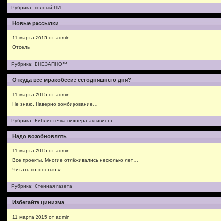
Рубрика:
полный ПИ
Новые рассылки
11 марта 2015 от admin
Отсель
Рубрика:
ВНЕЗАПНО™
Откуда всё мракобесие сегодняшнего дня?
11 марта 2015 от admin
Не знаю. Наверно зомбирование…
Рубрика:
Библиотечка пионера-активиста
Надо возобновлять
11 марта 2015 от admin
Все проекты. Многие отлёживались несколько лет…
Читать полностью »
Рубрика:
Стенная газета
Избегайте цинизма
11 марта 2015 от admin