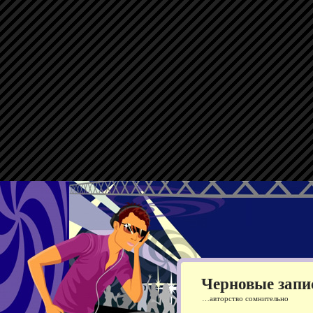
Черновые запи
…авторство сомнительно