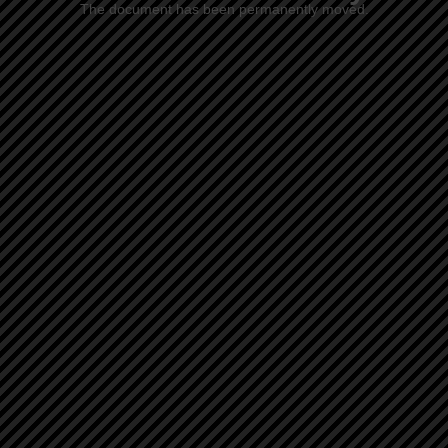
The document has been permanently moved.