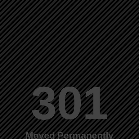
301
Moved Permanently