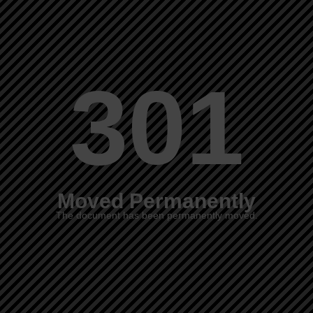
301
Moved Permanently
The document has been permanently moved.