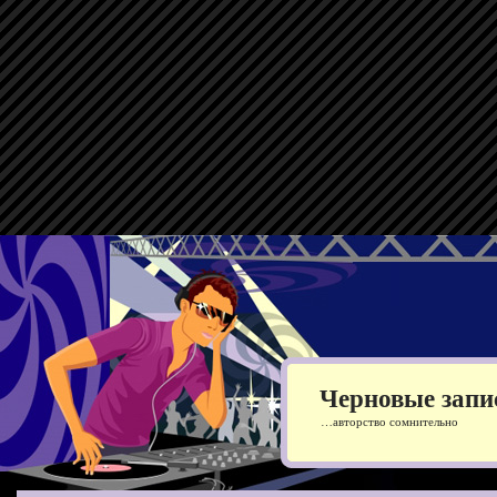
Черновые запи
…авторство сомнительно