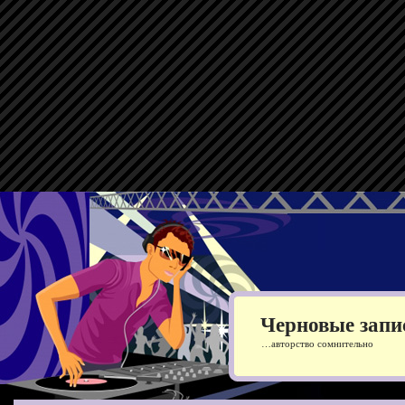
Черновые запи
…авторство сомнительно