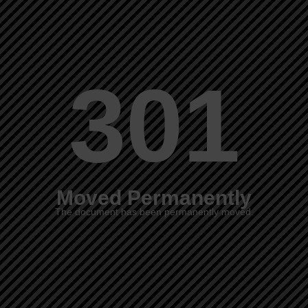
301
Moved Permanently
The document has been permanently moved.