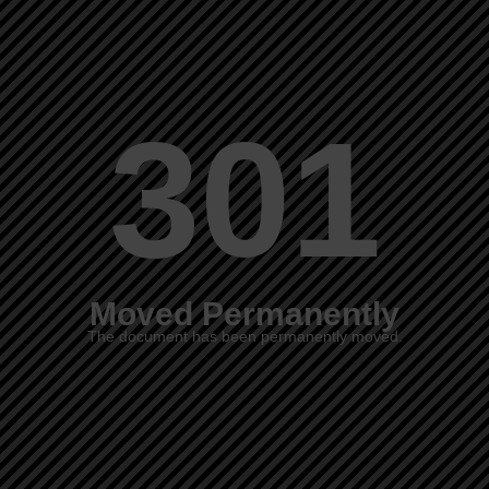
301
Moved Permanently
The document has been permanently moved.