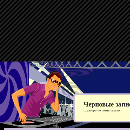
Черновые запи
…авторство сомнительно