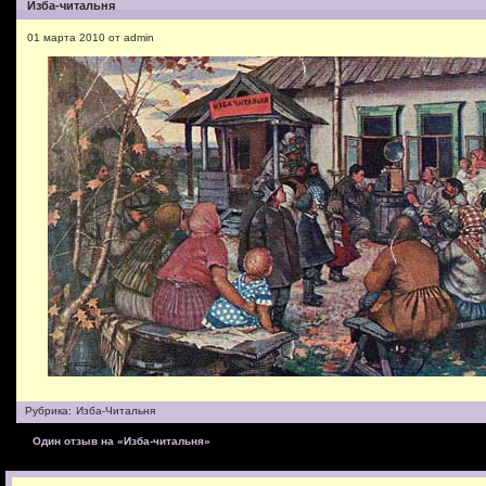
Изба-читальня
01 марта 2010 от admin
Рубрика:
Изба-Читальня
Один отзыв на «Изба-читальня»