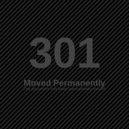
301
Moved Permanently
The document has been permanently moved.