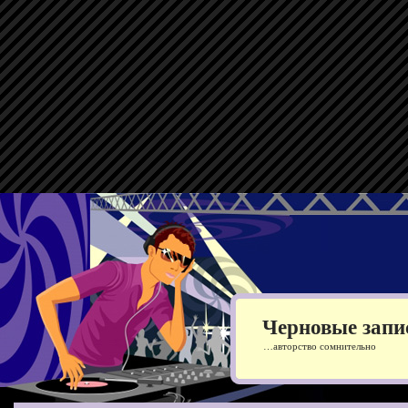
Черновые запи
…авторство сомнительно