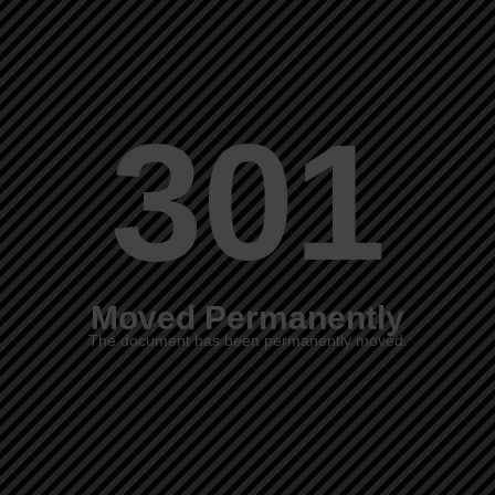
301
Moved Permanently
The document has been permanently moved.