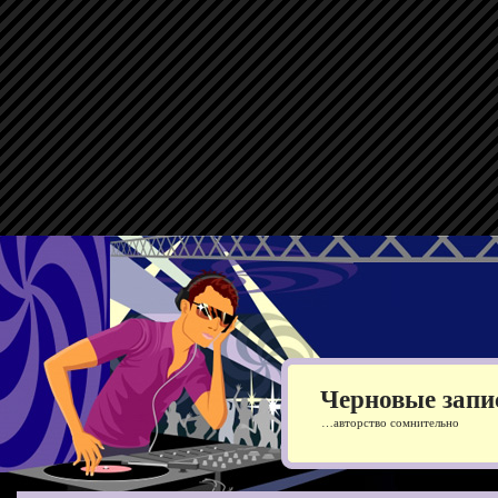
Черновые запи
…авторство сомнительно