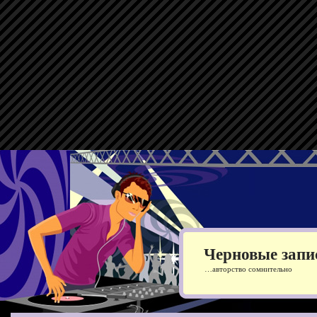
Черновые запи
…авторство сомнительно