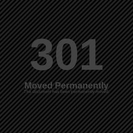
301
Moved Permanently
The document has been permanently moved.