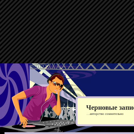
Черновые запи
…авторство сомнительно