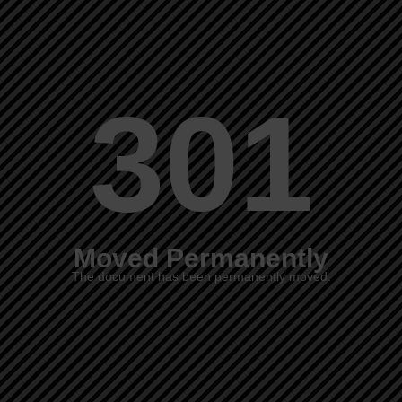
301
Moved Permanently
The document has been permanently moved.