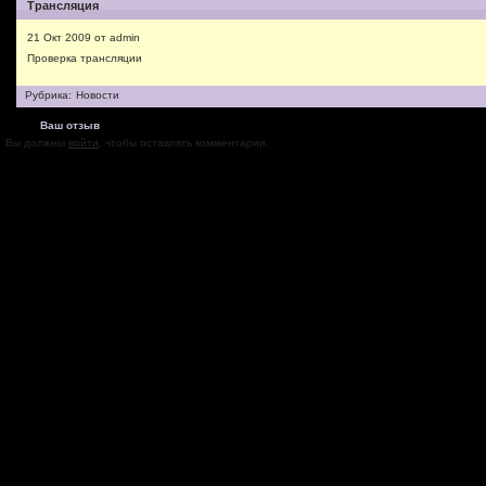
Трансляция
21 Окт 2009 от admin
Проверка трансляции
Рубрика:
Новости
Ваш отзыв
Вы должны
войти
, чтобы оставлять комментарии.