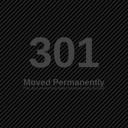
301
Moved Permanently
The document has been permanently moved.