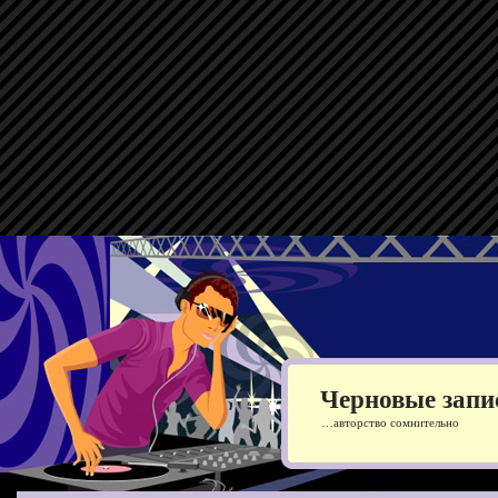
Черновые запи
…авторство сомнительно