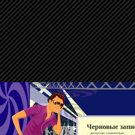
Черновые запи
…авторство сомнительно