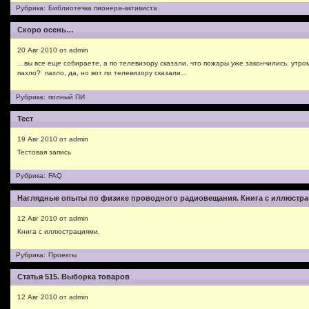
Рубрика:
Библиотечка пионера-активиста
Скоро осень…
20 Авг 2010 от admin
…вы все еще собираете, а по телевизору сказали, что пожары уже закончились. утро
пахло? пахло, да, но вот по телевизору сказали…
Рубрика:
полный ПИ
Тест
19 Авг 2010 от admin
Тестовая запись
Рубрика:
FAQ
Наглядные опыты по физике проводного радиовещания. Книга с иллюстра
12 Авг 2010 от admin
Книга с иллюстрациями.
Рубрика:
Проекты
Статья 515. Выборка товаров
12 Авг 2010 от admin