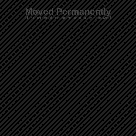
Moved Permanently
The document has been permanently moved.