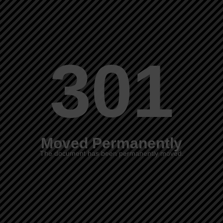
301
Moved Permanently
The document has been permanently moved.