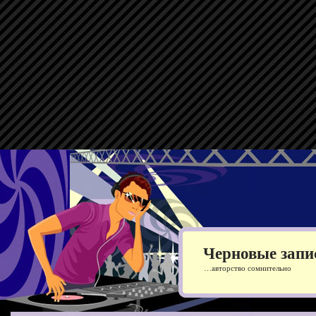
Черновые запи
…авторство сомнительно