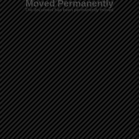
Moved Permanently
The document has been permanently moved.