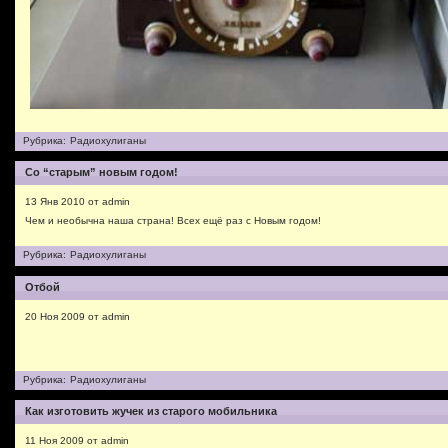
Рубрика:
Радиохулиганы
Со “старым” новым годом!
13 Янв 2010 от admin
Чем и необычна наша страна! Всех ещё раз с Новым годом!
Рубрика:
Радиохулиганы
Отбой
20 Ноя 2009 от admin
Рубрика:
Радиохулиганы
Как изготовить жучек из старого мобильника
11 Ноя 2009 от admin