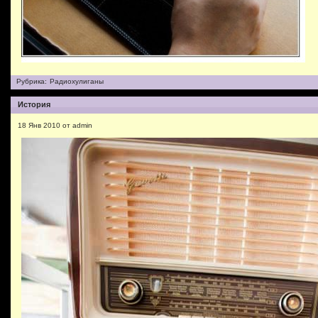
Рубрика:
Радиохулиганы
История
18 Янв 2010 от admin