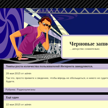
Черновые запи
…авторство сомнительно
Темпы роста количества пользователей Интернета замедляются.
28 мая 2015 от admin
Так что, просто примите к сведению, чтобы впредь не обольщаться, и никого не судит
будете.
Рубрика:
Радиохулиганы
Ещё один
22 мая 2015 от admin