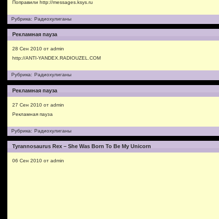
Поправили http://messages.ksys.ru
Рубрика:
Радиохулиганы
Рекламная пауза
28 Сен 2010 от admin
http://ANTI-YANDEX.RADIOUZEL.COM
Рубрика:
Радиохулиганы
Рекламная пауза
27 Сен 2010 от admin
Рекламная пауза
Рубрика:
Радиохулиганы
Tyrannosaurus Rex – She Was Born To Be My Unicorn
06 Сен 2010 от admin