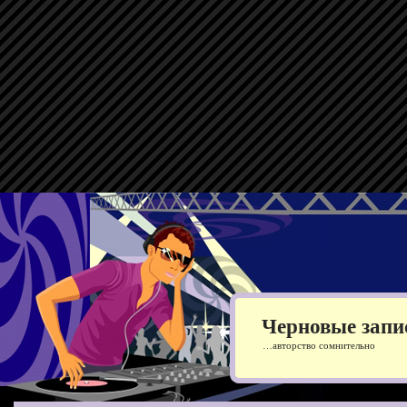
Черновые запи
…авторство сомнительно