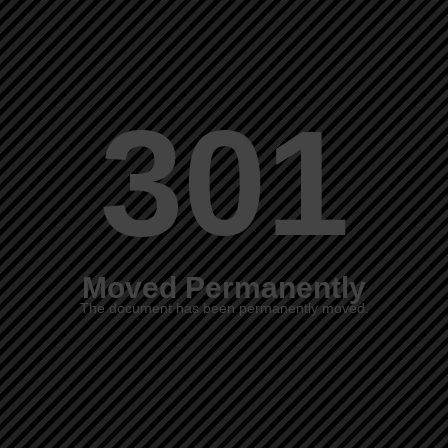
301
Moved Permanently
The document has been permanently moved.